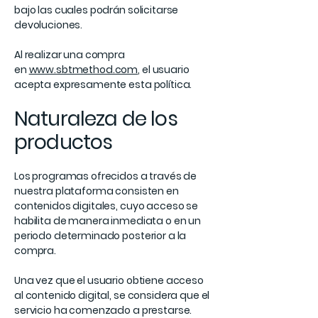
bajo las cuales podrán solicitarse
devoluciones.
Al realizar una compra
en
www.sbtmethod.com
, el usuario
acepta expresamente esta política.
Naturaleza de los
productos
Los programas ofrecidos a través de
nuestra plataforma consisten en
contenidos digitales, cuyo acceso se
habilita de manera inmediata o en un
periodo determinado posterior a la
compra.
Una vez que el usuario obtiene acceso
al contenido digital, se considera que el
servicio ha comenzado a prestarse.